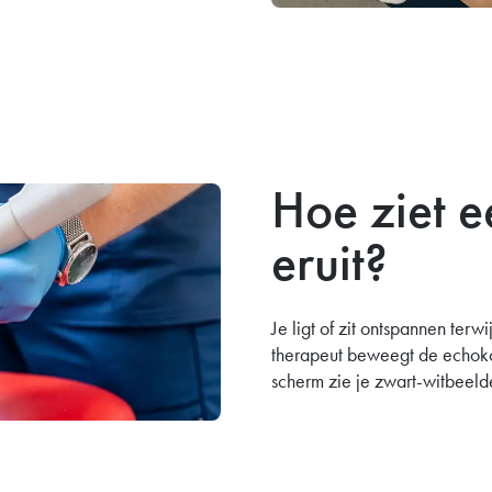
Hoe ziet e
eruit?
Je ligt of zit ontspannen ter
therapeut beweegt de echoko
scherm zie je zwart-witbeelde