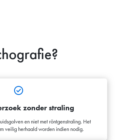
chografie?
erzoek zonder straling
uidsgolven en niet met röntgenstraling. Het
 veilig herhaald worden indien nodig.