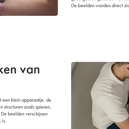
De beelden worden direct zi
ken van
 een klein apparaatje, de
 structuren zoals spieren,
 De beelden verschijnen
 is.