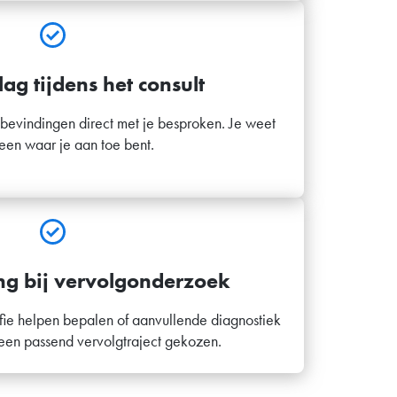
lag tijdens het consult
bevindingen direct met je besproken. Je weet
een waar je aan toe bent.
ng bij vervolgonderzoek
ie helpen bepalen of aanvullende diagnostiek
 een passend vervolgtraject gekozen.