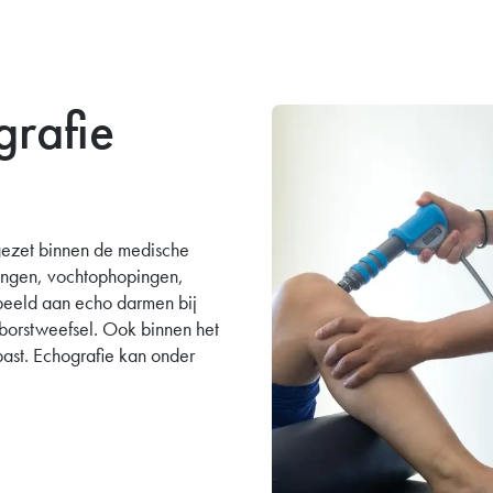
rafie
gezet binnen de medische
kingen, vochtophopingen,
rbeeld aan echo darmen bij
 borstweefsel. Ook binnen het
ast. Echografie kan onder