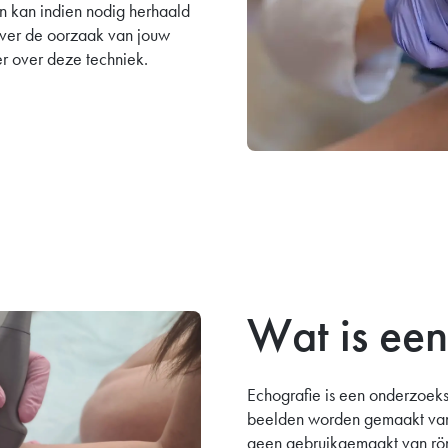
n kan indien nodig herhaald
 over de oorzaak van jouw
er over deze techniek.
Wat is een
Echografie is een onderzoek
beelden worden gemaakt van 
geen gebruikgemaakt van rönt