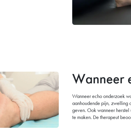
Wanneer 
Wanneer echo onderzoek wordt
aanhoudende pijn, zwelling of
geven. Ook wanneer herstel u
te maken. De therapeut beoor