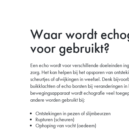
Waar wordt echog
voor gebruikt?
Een echo wordt voor verschillende doeleinden in
zorg. Het kan helpen bij het opsporen van ontste
scheurtjes of afwijkingen in weefsel. Denk bijvoo
buikklachten of echo borsten bij veranderingen in
bewegingsapparaat wordt echografie veel toegep
andere worden gebruikt bij:
Ontstekingen in pezen of slijmbeurzen
Rupturen (scheuren)
Ophoping van vocht (oedeem)