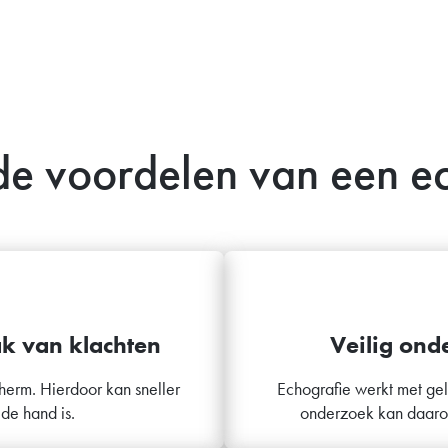
de voordelen van een e
ak van klachten
Veilig ond
herm. Hierdoor kan sneller
Echografie werkt met gel
de hand is.
onderzoek kan daarom