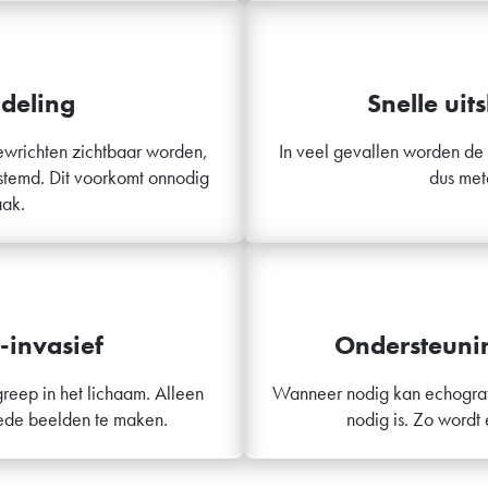
deling
Snelle uits
gewrichten zichtbaar worden,
In veel gevallen worden de 
stemd. Dit voorkomt onnodig
dus met
aak.
-invasief
Ondersteuni
greep in het lichaam. Alleen
Wanneer nodig kan echograf
ede beelden te maken.
nodig is. Zo wordt