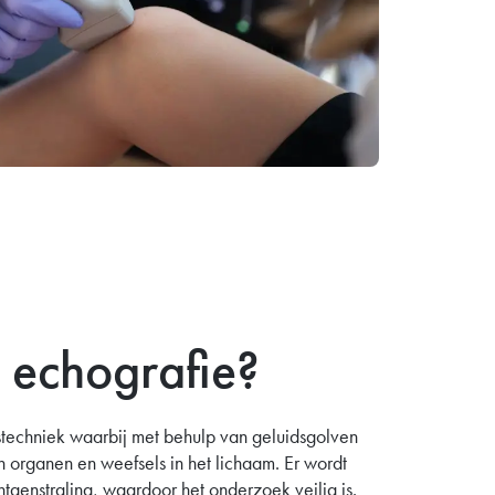
 echografie?
stechniek waarbij met behulp van geluidsgolven
organen en weefsels in het lichaam. Er wordt
genstraling, waardoor het onderzoek veilig is.