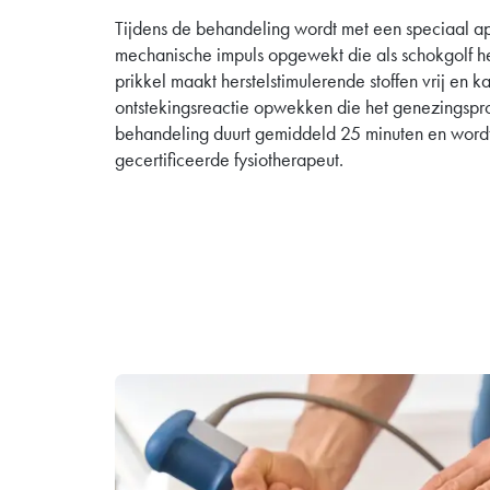
Tijdens de behandeling wordt met een speciaal a
mechanische impuls opgewekt die als schokgolf he
prikkel maakt herstelstimulerende stoffen vrij en 
ontstekingsreactie opwekken die het genezingspro
behandeling duurt gemiddeld 25 minuten en wordt 
gecertificeerde fysiotherapeut.