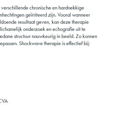
j verschillende chronische en hardnekkige
nhechtingen geïrriteerd zijn. Vooral wanneer
doende resultaat geven, kan deze therapie
lichamelijk onderzoek en echografie uit te
dane structuur nauwkeurig in beeld. Zo kunnen
passen. Shockwave therapie is effectief bij:
 CVA