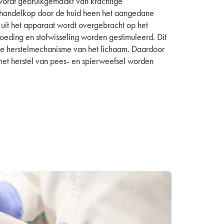
wordt gebruikgemaakt van krachtige
ehandelkop door de huid heen het aangedane
uit het apparaat wordt overgebracht op het
eding en stofwisseling worden gestimuleerd. Dit
ijke herstelmechanisme van het lichaam. Daardoor
het herstel van pees- en spierweefsel worden