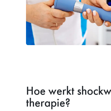
Hoe werkt shock
therapie?