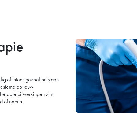
apie
ig of intens gevoel ontstaan
afgestemd op jouw
herapie bijwerkingen zijn
d of napijn.