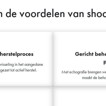
n de voordelen van sh
 herstelproces
Gericht beh
wisseling in het aangedane
zet tot actief herstel.
Met echografie brengen we 
maakt de behan