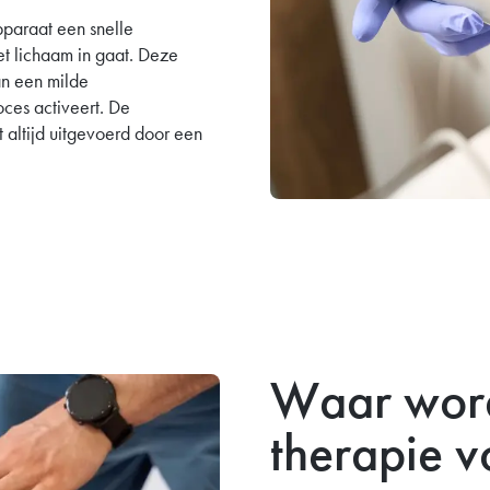
pparaat een snelle
t lichaam in gaat. Deze
kan een milde
ces activeert. De
altijd uitgevoerd door een
Waar wor
therapie v