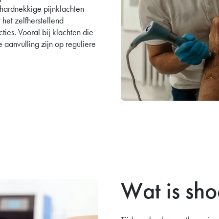
 hardnekkige pijnklachten
 het zelfherstellend
ies. Vooral bij klachten die
e aanvulling zijn op reguliere
Wat is sh