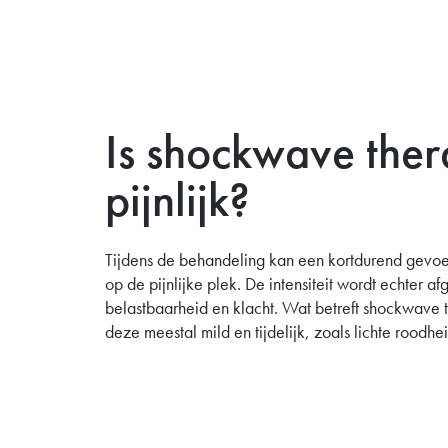
Is shockwave ther
pijnlijk?
Tijdens de behandeling kan een kortdurend gevoel
op de pijnlijke plek. De intensiteit wordt echter 
belastbaarheid en klacht. Wat betreft shockwave t
deze meestal mild en tijdelijk, zoals lichte roodhei