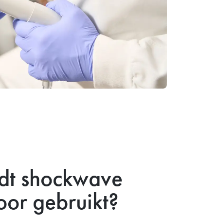
dt shockwave
oor gebruikt?