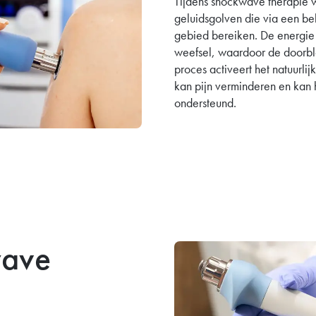
Tijdens shockwave therapie 
geluidsgolven die via een b
gebied bereiken. De energie 
weefsel, waardoor de doorblo
proces activeert het natuurl
kan pijn verminderen en kan 
ondersteund.
wave