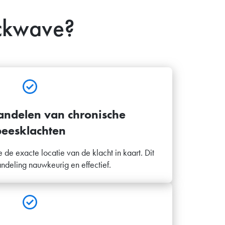
ockwave?
andelen van chronische
peesklachten
de exacte locatie van de klacht in kaart. Dit
deling nauwkeurig en effectief.