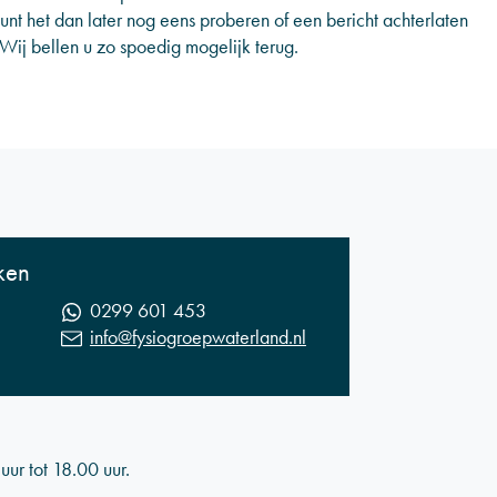
unt het dan later nog eens proberen of een bericht achterlaten
ij bellen u zo spoedig mogelijk terug.
ken
0299 601 453
info@fysiogroepwaterland.nl
r tot 18.00 uur.