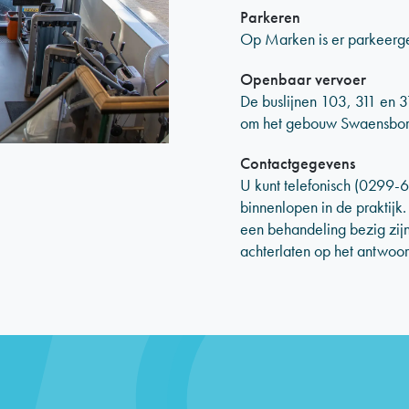
Parkeren
Op Marken is er parkeergel
Openbaar vervoer
De buslijnen 103, 311 en 3
om het gebouw Swaensborch
Contactgegevens
U kunt telefonisch (0299-
binnenlopen in de praktijk
een behandeling bezig zijn
achterlaten op het antwoor