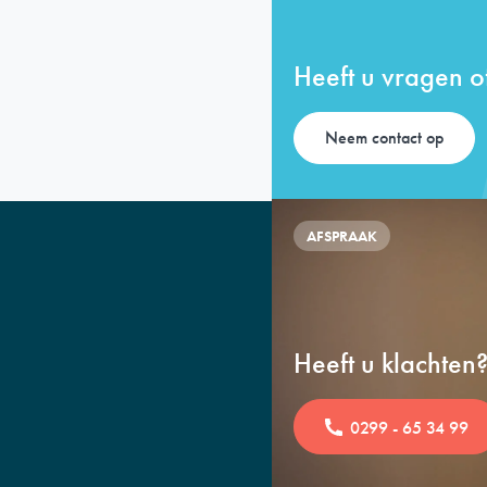
Heeft u vragen of
Neem contact op
AFSPRAAK
Heeft u klachten
0299 - 65 34 99