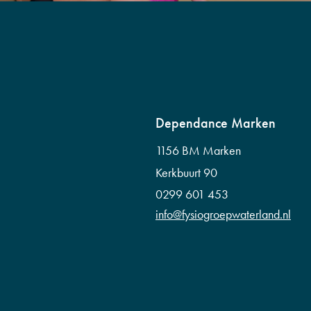
Dependance Marken
1156 BM Marken
Kerkbuurt 90
0299 601 453
info@fysiogroepwaterland.nl