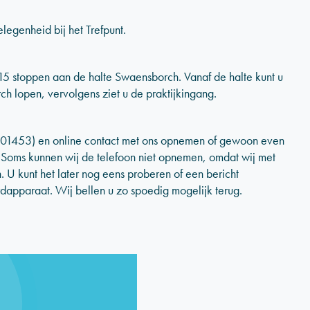
egenheid bij het Trefpunt.
15 stoppen aan de halte Swaensborch. Vanaf de halte kunt u
 lopen, vervolgens ziet u de praktijkingang.
601453) en online contact met ons opnemen of gewoon even
. Soms kunnen wij de telefoon niet opnemen, omdat wij met
. U kunt het later nog eens proberen of een bericht
dapparaat. Wij bellen u zo spoedig mogelijk terug.