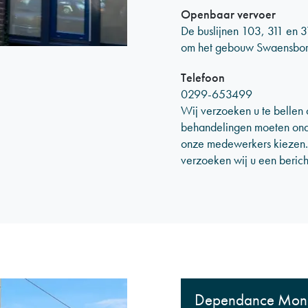
Openbaar vervoer
De buslijnen 103, 311 en 3
om het gebouw Swaensborch
Telefoon
0299-653499
Wij verzoeken u te bellen 
behandelingen moeten onde
onze medewerkers kiezen.
verzoeken wij u een bericht
Dependance Mon