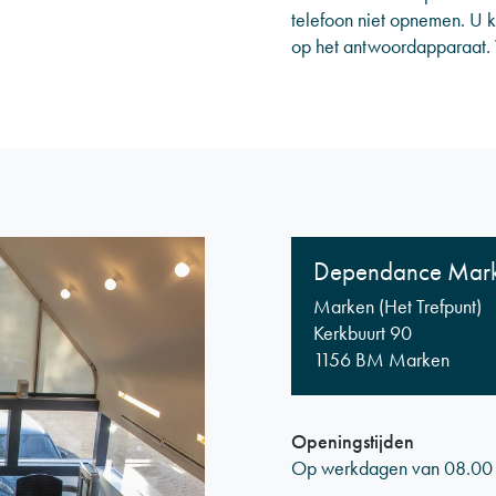
telefoon niet opnemen. U k
op het antwoordapparaat. W
Dependance Mar
Marken (Het Trefpunt)
Kerkbuurt 90
1156 BM Marken
Openingstijden
Op werkdagen van 08.00 uu