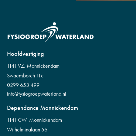
Hoofdvestiging
1141 VZ, Monnickendam
Swaensborch 11c
0299 653 499
info@fysiogroepwaterland.nl
Dependance Monnickendam
1141 CW, Monnickendam
Wilhelminalaan 56