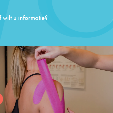
 wilt u informatie?
?