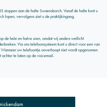
15 stoppen aan de halte Swaensborch. Vanaf de halte kunt u
 lopen, vervolgens ziet u de praktijkingang.
op de hele en halve uren, omdat wij anders wellicht
rbreken. Via ons telefoonsysteem kunt u direct voor een van
 Wanneer uw telefoontje onverhoopt niet wordt opgenomen
 achter te laten op de voicemail.
nickendam