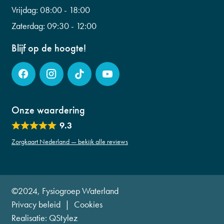
info@fysiogroepwaterland.nl
Vrijdag:
08:00 - 18:00
Zaterdag:
09:30 - 12:00
Blijf op de hoogte!
Onze waardering
9.3
Zorgkaart Nederland — bekijk alle reviews
©2024, Fysiogroep Waterland
Privacy beleid
|
Cookies
Realisatie:
QStylez