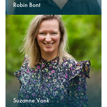
Robin Bont
Suzanne Vonk