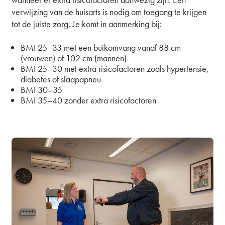
verwijzing van de huisarts is nodig om toegang te krijgen
tot de juiste zorg. Je komt in aanmerking bij:
BMI 25–33 met een buikomvang vanaf 88 cm
(vrouwen) of 102 cm (mannen)
BMI 25–30 met extra risicofactoren zoals hypertensie,
diabetes of slaapapneu
BMI 30–35
BMI 35–40 zonder extra risicofactoren