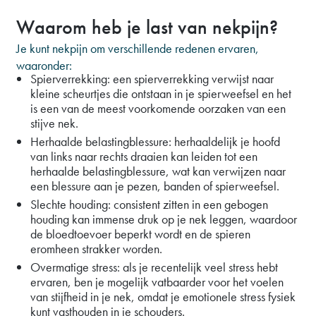
Waarom heb je last van nekpijn?
Je kunt nekpijn om verschillende redenen ervaren,
waaronder:
Spierverrekking: een spierverrekking verwijst naar
kleine scheurtjes die ontstaan in je spierweefsel en het
is een van de meest voorkomende oorzaken van een
stijve nek.
Herhaalde belastingblessure: herhaaldelijk je hoofd
van links naar rechts draaien kan leiden tot een
herhaalde belastingblessure, wat kan verwijzen naar
een blessure aan je pezen, banden of spierweefsel.
Slechte houding: consistent zitten in een gebogen
houding kan immense druk op je nek leggen, waardoor
de bloedtoevoer beperkt wordt en de spieren
eromheen strakker worden.
Overmatige stress: als je recentelijk veel stress hebt
ervaren, ben je mogelijk vatbaarder voor het voelen
van stijfheid in je nek, omdat je emotionele stress fysiek
kunt vasthouden in je schouders.