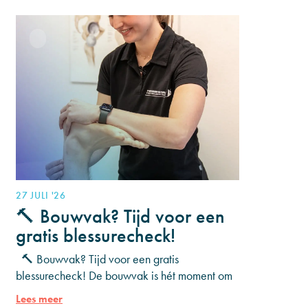
27 JULI '26
🔨 Bouwvak? Tijd voor een
gratis blessurecheck!
🔨 Bouwvak? Tijd voor een gratis
blessurecheck! De bouwvak is hét moment om
even op adem te komen. Heb je al een tijdje
Lees meer