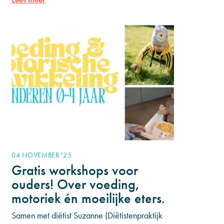
€15.000 op
04 NOVEMBER '25
Gratis workshops voor
ouders! Over voeding,
motoriek én moeilijke eters.
Samen met diëtist Suzanne (Diëtistenpraktijk