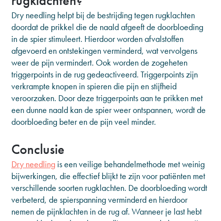
rugklachten?
Dry needling helpt bij de bestrijding tegen rugklachten
doordat de prikkel die de naald afgeeft de doorbloeding
in de spier stimuleert. Hierdoor worden afvalstoffen
afgevoerd en ontstekingen verminderd, wat vervolgens
weer de pijn vermindert. Ook worden de zogeheten
triggerpoints in de rug gedeactiveerd. Triggerpoints zijn
verkrampte knopen in spieren die pijn en stijfheid
veroorzaken. Door deze triggerpoints aan te prikken met
een dunne naald kan de spier weer ontspannen, wordt de
doorbloeding beter en de pijn veel minder.
Conclusie
Dry needling
is een veilige behandelmethode met weinig
bijwerkingen, die effectief blijkt te zijn voor patiënten met
verschillende soorten rugklachten. De doorbloeding wordt
verbeterd, de spierspanning verminderd en hierdoor
nemen de pijnklachten in de rug af. Wanneer je last hebt