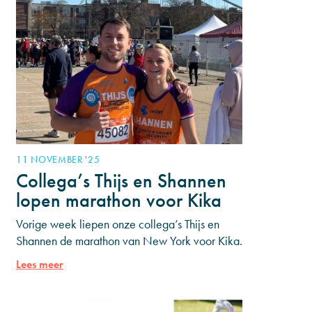
11 NOVEMBER '25
Collega’s Thijs en Shannen
lopen marathon voor Kika
Vorige week liepen onze collega’s Thijs en
Shannen de marathon van New York voor Kika.
Met het lopen van deze marathon haalden ze
Lees meer
€15.000 op