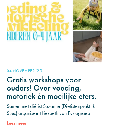
04 NOVEMBER '25
Gratis workshops voor
ouders! Over voeding,
motoriek én moeilijke eters.
Samen met diëtist Suzanne (Diëtistenpraktijk
Suus) organiseert Liesbeth van Fysiogroep
Waterland twee gezellige én praktische
Lees meer
avonden vol herkenning en tips die je direct