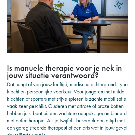
Is manuele therapie voor je nek in
jouw situatie verantwoord?
Dat hangt af van jouw leeftijd, medische achtergrond, type
klacht en persoonlijke voorkeur. Voor jongeren met milde
klachten of sporters met stijve spieren is zachte mobilisatie
vaak zeer geschikt. Ouderen met artrose of broze botten
hebben juist baat bij een zachtere aanpak, gecombineerd
met oefentherapie. Als je twijfelt, bespreek dan altijd met
een geregistreerde therapeut of een arts wat in jouw geval
de veiligste weg is.