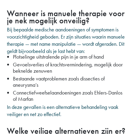
Wanneer is manuele therapie voor
je nek mogelijk onveilig?
Bij bepaalde medische aandoeningen of symptomen is
voorzichtigheid geboden. Er zijn situaties waarin manuele
therapie — met name manipulatie — wordt afgeraden. Dit
geldt bijvoorbeeld als je last hebt van:
Plotselinge uitstralende pijn in je arm of hand
Gevoelsverlies of krachtsvermindering, mogelijk door
beknelde zenuwen
Bestaande vaatproblemen zoals dissecties of
aneurysma’s
Connectiefweefselaandoeningen zoals Ehlers-Danlos
of Marfan
In deze gevallen is een alternatieve behandeling vaak
veiliger en net zo effectief.
Welke veilige alternatieven zijn er?