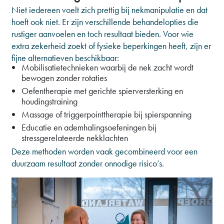
Niet iedereen voelt zich prettig bij nekmanipulatie en dat
hoeft ook niet. Er zijn verschillende behandelopties die
rustiger aanvoelen en toch resultaat bieden. Voor wie
extra zekerheid zoekt of fysieke beperkingen heeft, zijn er
fijne alternatieven beschikbaar:
Mobilisatietechnieken waarbij de nek zacht wordt
bewogen zonder rotaties
Oefentherapie met gerichte spierversterking en
houdingstraining
Massage of triggerpointtherapie bij spierspanning
Educatie en ademhalingsoefeningen bij
stressgerelateerde nekklachten
Deze methoden worden vaak gecombineerd voor een
duurzaam resultaat zonder onnodige risico’s.