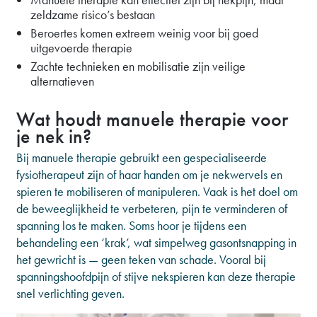
zeldzame risico’s bestaan
Beroertes komen extreem weinig voor bij goed
uitgevoerde therapie
Zachte technieken en mobilisatie zijn veilige
alternatieven
Wat houdt manuele therapie voor
je nek in?
Bij manuele therapie gebruikt een gespecialiseerde
fysiotherapeut zijn of haar handen om je nekwervels en
spieren te mobiliseren of manipuleren. Vaak is het doel om
de beweeglijkheid te verbeteren, pijn te verminderen of
spanning los te maken. Soms hoor je tijdens een
behandeling een ‘krak’, wat simpelweg gasontsnapping in
het gewricht is — geen teken van schade. Vooral bij
spanningshoofdpijn of stijve nekspieren kan deze therapie
snel verlichting geven.