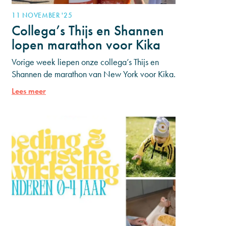
11 NOVEMBER '25
Collega’s Thijs en Shannen
lopen marathon voor Kika
Vorige week liepen onze collega’s Thijs en
Shannen de marathon van New York voor Kika.
Met het lopen van deze marathon haalden ze
Lees meer
€15.000 op