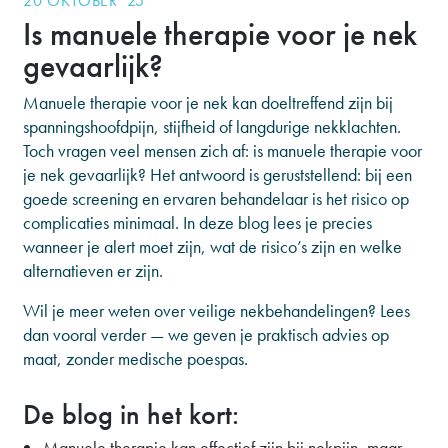
20 OKTOBER '25
Is manuele therapie voor je nek
gevaarlijk?
Manuele therapie voor je nek kan doeltreffend zijn bij
spanningshoofdpijn, stijfheid of langdurige nekklachten.
Toch vragen veel mensen zich af: is manuele therapie voor
je nek gevaarlijk? Het antwoord is geruststellend: bij een
goede screening en ervaren behandelaar is het risico op
complicaties minimaal. In deze blog lees je precies
wanneer je alert moet zijn, wat de risico’s zijn en welke
alternatieven er zijn.
Wil je meer weten over veilige nekbehandelingen? Lees
dan vooral verder — we geven je praktisch advies op
maat, zonder medische poespas.
De blog in het kort:
Manuele therapie kan effectief zijn bij nekpijn, maar