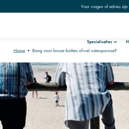
Voor vragen of advies zij
Skip
to
Specialisaties
H
content
Home
•
Bang voor broze botten ofwel osteoporose?
akfysiotherapie
Fysio fi
y Needling
Floor® 
I
Oefenth
hografie
Oedeem
ockwave therapie
Geriatr
io op afstand
Shanta
rkshops voor zwangeren