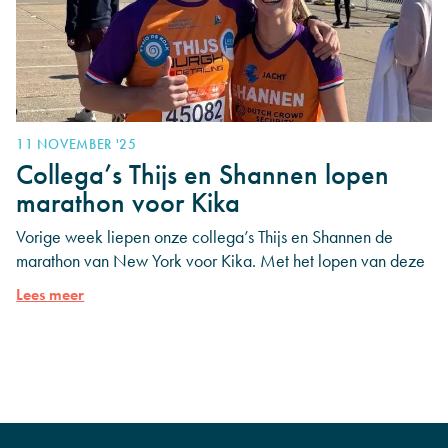
11 NOVEMBER '25
Collega’s Thijs en Shannen lopen
marathon voor Kika
Vorige week liepen onze collega’s Thijs en Shannen de
marathon van New York voor Kika. Met het lopen van deze
marathon haalden ze €15.000 op
Lees meer