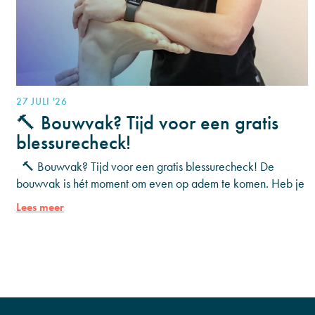
27 JULI '26
🔨 Bouwvak? Tijd voor een gratis
blessurecheck!
🔨 Bouwvak? Tijd voor een gratis blessurecheck! De
bouwvak is hét moment om even op adem te komen. Heb je
al een tijdje last
Lees meer