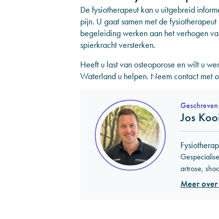
De fysiotherapeut kan u uitgebreid informe
pijn. U gaat samen met de fysiotherapeu
begeleiding werken aan het verhogen van
spierkracht versterken.
Heeft u last van osteoporose en wilt u w
Waterland u helpen. Neem contact met o
Geschreven
Jos Kooi
Fysiotherap
Gespecialise
artrose, sho
Meer over 