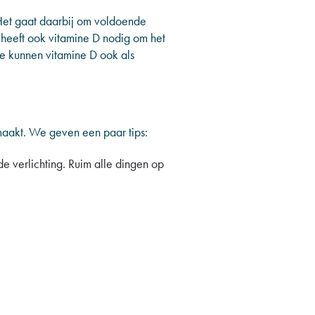
 Het gaat daarbij om voldoende
 heeft ook vitamine D nodig om het
We kunnen vitamine D ook als
 maakt. We geven een paar tips:
e verlichting. Ruim alle dingen op