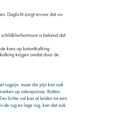
en. Daglicht zorgt ervoor dat uw
 schildklierhormoon is bekend dat
de kans op botontkalking
tkalking krijgen omdat door de
et rugpijn, maar die pijn kan ook
rzoeken op osteoporose. Botten
n lichte val kan al leiden tot een
in de rug en lage rug, kan dat ook