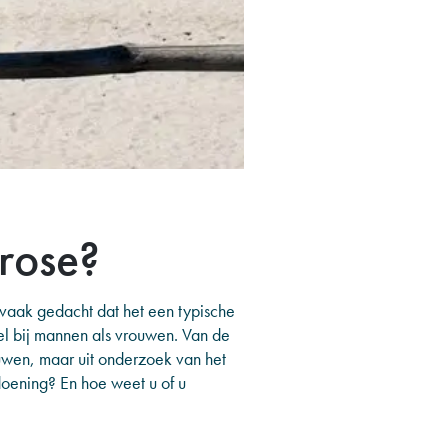
rose?
vaak gedacht dat het een typische
el bij mannen als vrouwen. Van de
uwen, maar uit onderzoek van het
oening? En hoe weet u of u