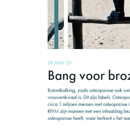
29 JUNI '21
Bang voor bro
Botontkalking, zoals osteoporose ook we
vrouwenkwaal is. Dit zijn fabels. Osteop
circa 1 miljoen mensen met osteoporose 
RIVM zijn mannen met een inhaalslag bez
osteoporose heeft, waar herkent u het aa