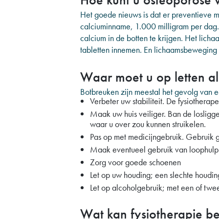
Het goede nieuws is dat er preventieve m
calciuminname, 1.000 milligram per dag. 
calcium in de botten te krijgen. Het lich
tabletten innemen. En lichaamsbeweging is
Waar moet u op letten al
Botbreuken zijn meestal het gevolg van ee
Verbeter uw stabiliteit. De fysiotherap
Maak uw huis veiliger. Ban de losligg
waar u over zou kunnen struikelen.
Pas op met medicijngebruik. Gebruik g
Maak eventueel gebruik van loophulpm
Zorg voor goede schoenen
Let op uw houding; een slechte houdin
Let op alcoholgebruik; met een of twee
Wat kan fysiotherapie b