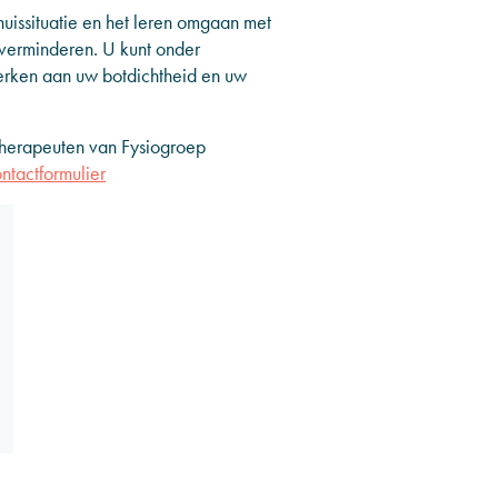
thuissituatie en het leren omgaan met
 verminderen. U kunt onder
erken aan uw botdichtheid en uw
otherapeuten van Fysiogroep
ntactformulier