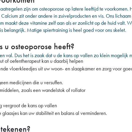
aatregelen zijn om osteoporose op latere leeftijd te voorkomen.
Calcium zit onder andere in zuivelproducten en vis. Ons lichaam
aam maakt deze vitamine zelf aan als er zonlicht op de huid valt. 
 belangrijk. Matige spiertraining is heel goed voor ons skelet.
s u osteoporose heeft?
n val. Dus het is zaak dat u de kans op vallen zo klein mogelijk
eut of oefentherapeut kan u daarbij helpen
ende vloerkleedjes uit uw woon- en slaapkamer en zorg voor goed
een medicijnen die u versuffen.
iddelen, zoals een wandelstok of rollator
g vergroot de kans op vallen
 glaasjes kan uw stabiliteit en balans al verminderen.
etekenen?