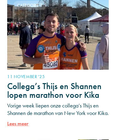
CATEGORIE 1
11 NOVEMBER '25
Collega’s Thijs en Shannen
lopen marathon voor Kika
Vorige week liepen onze collega’s Thijs en
Shannen de marathon van New York voor Kika.
Met het lopen van deze marathon haalden ze
Lees meer
€15.000 op