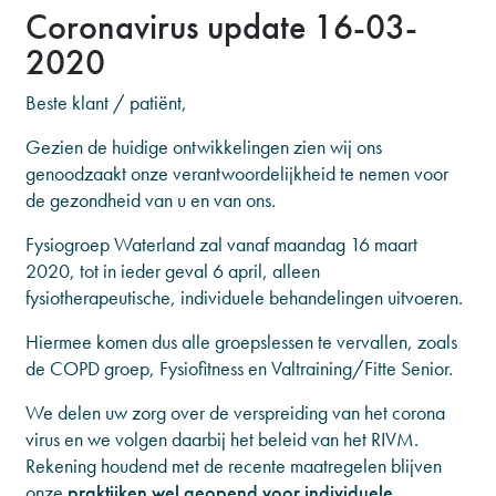
Coronavirus update 16-03-
2020
Beste klant / patiënt,
Gezien de huidige ontwikkelingen zien wij ons
genoodzaakt onze verantwoordelijkheid te nemen voor
de gezondheid van u en van ons.
Fysiogroep Waterland zal vanaf maandag 16 maart
2020, tot in ieder geval 6 april, alleen
fysiotherapeutische, individuele behandelingen uitvoeren.
Hiermee komen dus alle groepslessen te vervallen, zoals
de COPD groep, Fysiofitness en Valtraining/Fitte Senior.
We delen uw zorg over de verspreiding van het corona
virus en we volgen daarbij het beleid van het RIVM.
Rekening houdend met de recente maatregelen blijven
onze
praktijken wel geopend voor individuele