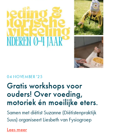
CATEGORIE 1
04 NOVEMBER '25
Gratis workshops voor
ouders! Over voeding,
motoriek én moeilijke eters.
Samen met diëtist Suzanne (Diëtistenpraktijk
Suus) organiseert Liesbeth van Fysiogroep
Waterland twee gezellige én praktische
Lees meer