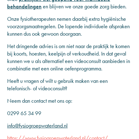
behandelingen
en blijven we onze goede zorg bieden.
Onze fysiotherapeuten nemen daarbij extra hygiënische
voorzorgsmaatregelen. De lopende individuele afspraken
kunnen dus ook gewoon doorgaan.
Het dringende advies is om niet naar de praktijk te komen
bij koorts, hoesten, keelpijn of verkoudheid. In dat geval
kunnen we u als alternatief een videoconsult aanbieden in
combinatie met een online oefenprogramma.
Heeft u vragen of wilt u gebruik maken van een
telefonisch- of videoconsult?
Neem dan contact met ons op:
0299 65 34 99
info@fysiogroepwaterland.nl
https://www.fysiogroepwaterland.nl/contact/