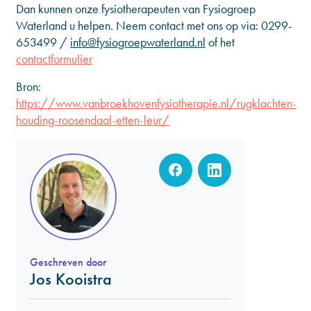
Dan kunnen onze fysiotherapeuten van Fysiogroep
Waterland u helpen. Neem contact met ons op via:
0299-
653499
/
info@fysiogroepwaterland.nl
of het
contactformulier
Bron:
https://www.vanbroekhovenfysiotherapie.nl/rugklachten-
houding-roosendaal-etten-leur/
Geschreven door
Jos Kooistra