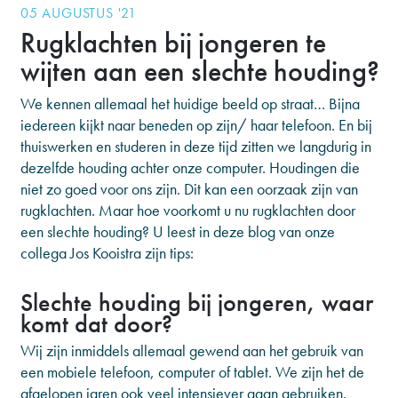
05 AUGUSTUS '21
Rugklachten bij jongeren te
wijten aan een slechte houding?
We kennen allemaal het huidige beeld op straat… Bijna
iedereen kijkt naar beneden op zijn/ haar telefoon. En bij
thuiswerken en studeren in deze tijd zitten we langdurig in
dezelfde houding achter onze computer. Houdingen die
niet zo goed voor ons zijn. Dit kan een oorzaak zijn van
rugklachten. Maar hoe voorkomt u nu rugklachten door
een slechte houding? U leest in deze blog van onze
collega Jos Kooistra zijn tips:
Slechte houding bij jongeren, waar
komt dat door?
Wij zijn inmiddels allemaal gewend aan het gebruik van
een mobiele telefoon, computer of tablet. We zijn het de
afgelopen jaren ook veel intensiever gaan gebruiken.