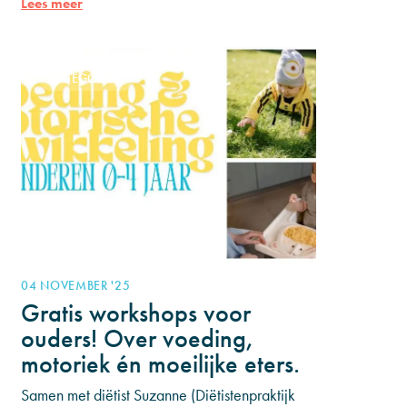
Lees meer
€15.000 op
CATEGORIE 1
04 NOVEMBER '25
Gratis workshops voor
ouders! Over voeding,
motoriek én moeilijke eters.
Samen met diëtist Suzanne (Diëtistenpraktijk