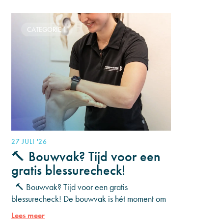
CATEGORIE 1
27 JULI '26
🔨 Bouwvak? Tijd voor een
gratis blessurecheck!
🔨 Bouwvak? Tijd voor een gratis
blessurecheck! De bouwvak is hét moment om
even op adem te komen. Heb je al een tijdje
Lees meer