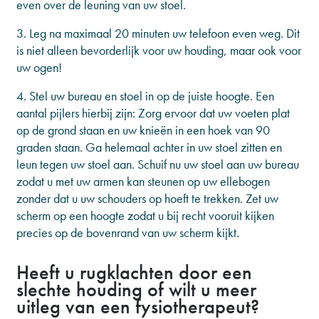
even over de leuning van uw stoel.
3. Leg na maximaal 20 minuten uw telefoon even weg. Dit
is niet alleen bevorderlijk voor uw houding, maar ook voor
uw ogen!
4. Stel uw bureau en stoel in op de juiste hoogte. Een
aantal pijlers hierbij zijn: Zorg ervoor dat uw voeten plat
op de grond staan en uw knieën in een hoek van 90
graden staan. Ga helemaal achter in uw stoel zitten en
leun tegen uw stoel aan. Schuif nu uw stoel aan uw bureau
zodat u met uw armen kan steunen op uw ellebogen
zonder dat u uw schouders op hoeft te trekken. Zet uw
scherm op een hoogte zodat u bij recht vooruit kijken
precies op de bovenrand van uw scherm kijkt.
Heeft u rugklachten door een
slechte houding of wilt u meer
uitleg van een fysiotherapeut?