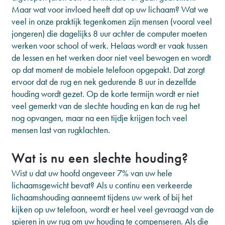
Maar wat voor invloed heeft dat op uw lichaam? Wat we
veel in onze praktijk tegenkomen zijn mensen (vooral veel
jongeren) die dagelijks 8 uur achter de computer moeten
werken voor school of werk. Helaas wordt er vaak tussen
de lessen en het werken door niet veel bewogen en wordt
op dat moment de mobiele telefoon opgepakt. Dat zorgt
ervoor dat de rug en nek gedurende 8 uur in dezelfde
houding wordt gezet. Op de korte termijn wordt er niet
veel gemerkt van de slechte houding en kan de rug het
nog opvangen, maar na een tijdje krijgen toch veel
mensen last van rugklachten.
Wat is nu een slechte houding?
Wist u dat uw hoofd ongeveer 7% van uw hele
lichaamsgewicht bevat? Als u continu een verkeerde
lichaamshouding aanneemt tijdens uw werk of bij het
kijken op uw telefoon, wordt er heel veel gevraagd van de
spieren in uw rug om uw houding te compenseren. Als die