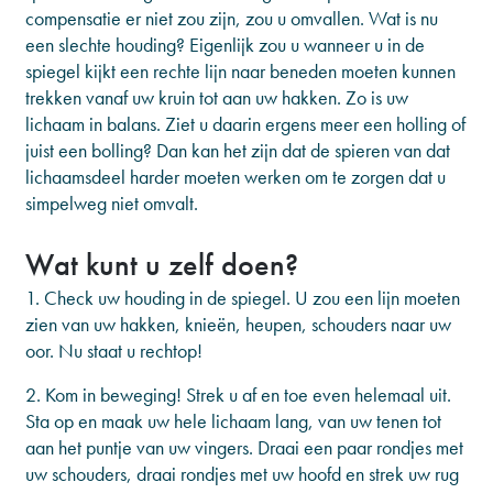
compensatie er niet zou zijn, zou u omvallen. Wat is nu
een slechte houding? Eigenlijk zou u wanneer u in de
spiegel kijkt een rechte lijn naar beneden moeten kunnen
trekken vanaf uw kruin tot aan uw hakken. Zo is uw
lichaam in balans. Ziet u daarin ergens meer een holling of
juist een bolling? Dan kan het zijn dat de spieren van dat
lichaamsdeel harder moeten werken om te zorgen dat u
simpelweg niet omvalt.
Wat kunt u zelf doen?
1. Check uw houding in de spiegel. U zou een lijn moeten
zien van uw hakken, knieën, heupen, schouders naar uw
oor. Nu staat u rechtop!
2. Kom in beweging! Strek u af en toe even helemaal uit.
Sta op en maak uw hele lichaam lang, van uw tenen tot
aan het puntje van uw vingers. Draai een paar rondjes met
uw schouders, draai rondjes met uw hoofd en strek uw rug