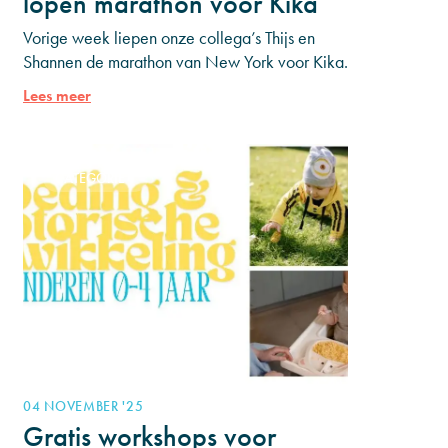
lopen marathon voor Kika
Vorige week liepen onze collega’s Thijs en
Shannen de marathon van New York voor Kika.
Met het lopen van deze marathon haalden ze
Lees meer
€15.000 op
CATEGORIE 1
04 NOVEMBER '25
Gratis workshops voor