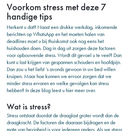
Voorkom stress met deze 7
handige tips
Herkent u dat? Naast een drukke werkdag, inkomende
berichten op WhatsApp en het moeten halen van
deadlines moet u bij thuiskomst ook nog eens het
huishouden doen. Dag in dag uit zorgen deze factoren
voor opbouwende stress. Wordt dit gevoel u te veel? Dan
kunt u last krijgen van gespannen schouders en hoofdpijn.
Dan zou u het liefst ’s avonds gewoon in uw bed willen
kruipen. Maar hoe kunnen we ervoor zorgen dat we
minder stress ervaren en welke gevolgen kan stress
hebben? In deze blog leest u hier meer over.
Wat is stress?
Stress ontstaat doordat de draaglast groter wordt dan de
draagkracht. De factoren die daaraan bijdragen en de
mate van hevigheid is voor iedereen anders. Als we stress