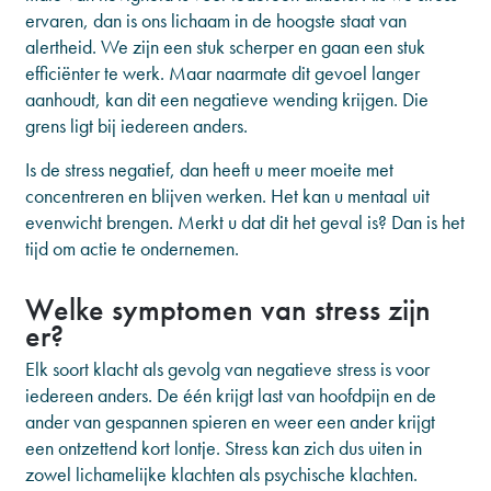
ervaren, dan is ons lichaam in de hoogste staat van
alertheid. We zijn een stuk scherper en gaan een stuk
efficiënter te werk. Maar naarmate dit gevoel langer
aanhoudt, kan dit een negatieve wending krijgen. Die
grens ligt bij iedereen anders.
Is de stress negatief, dan heeft u meer moeite met
concentreren en blijven werken. Het kan u mentaal uit
evenwicht brengen. Merkt u dat dit het geval is? Dan is het
tijd om actie te ondernemen.
Welke symptomen van stress zijn
er?
Elk soort klacht als gevolg van negatieve stress is voor
iedereen anders. De één krijgt last van hoofdpijn en de
ander van gespannen spieren en weer een ander krijgt
een ontzettend kort lontje. Stress kan zich dus uiten in
zowel lichamelijke klachten als psychische klachten.