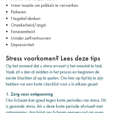
Meer moeite om prikkels te verwerken
Piekeren
Negatief denken
Onzekerheid/angst
Eenzaamheid
Minder zelfvertrouwen
Depressiviteit
Stress voorkomen? Lees deze tips
Op het moment dat u stress ervaart is het meestal te laat.
Vaak zit u dan al midden in het proces en beginnen de
eerste klachten al op te spelen. Om hier op tijd bij te zijn
hebben we een korte checklist voor u in elkaar gezet:
1. Zorg voor ontspanning
Ons lichaam kan goed tegen korte periodes van stress. Dit
is gezonde stress. Als u deze korte periode afwisselt met
ontspanning, dan krijgt ons lichaam genoeg rust om even