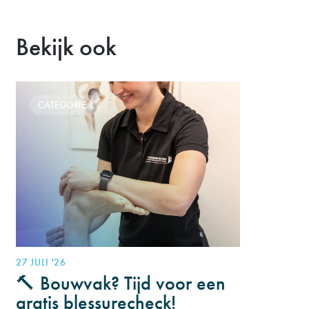
Bekijk ook
CATEGORIE 1
27 JULI '26
🔨 Bouwvak? Tijd voor een
gratis blessurecheck!