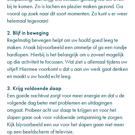
bij te komen. Zo is lachen en plezier maken gezond. Ga
vooral op zoek naar dit soort momenten. Zo kunt u er weer
helemaal tegenaan!
2. Blijf in beweging
Regelmatig bewegen helpt om uw hoofd goed leeg te
maken. Maak bijvoorbeeld een ommetje of ga een rondje
hardlopen. Hierbij is het belangrijk om u zoveel mogelijk
op die activiteit te focussen. Wat ziet u allemaal tijdens uw
uitje? Hiermee voorkomt u dat u aan uw werk gaat denken
en maakt u uw hoofd echt leeg.
3. Krijg voldoende slaap
Een goede nachtrust zorgt voor meer energie en dat u de
volgende dag beter met problemen en uitdagingen
omgaat. Probeer acht uur slaap te krijgen en voor het
slapen gaan ook voor voldoende ontspanning te zorgen.
Kijk bijvoorbeeld een uur voor het slapen gaan niet meer
op een beeldscherm of televisie.