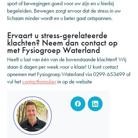
sport of bewegingen goed voor uw zijn en u hierbij
begeleiden. Bewegen zorgt ervoor dat de stress in uw
lichaam minder wordt en u beter gaat ontspannen.
Ervaart u stress-gerelateerde
klachten? Neem dan contact op
met Fysiogroep Waterland
Heeft u last van één van de bovenstaande klachten? Wij
staan 6 dagen per week voor u klaar! U kunt contact
opnemen met Fysiogroep Waterland via
0299-653499
of
vul het
contactformulier
in op de website