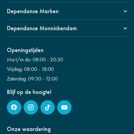
1141 VZ, Monnickendam
Dependance Marken
Swaensborch 11c
1156 BM Marken
0299 653 499
Dependance Monnickendam
Kerkbuurt 90
info@fysiogroepwaterland.nl
1141 CW, Monnickendam
0299 601 453
Wilhelminalaan 56
Openingstijden
info@fysiogroepwaterland.nl
0299 223 798
Ma t/m do:
08:00 - 20:30
info@fysiogroepwaterland.nl
Vrijdag:
08:00 - 18:00
Zaterdag:
09:30 - 12:00
Blijf op de hoogte!
Onze waardering