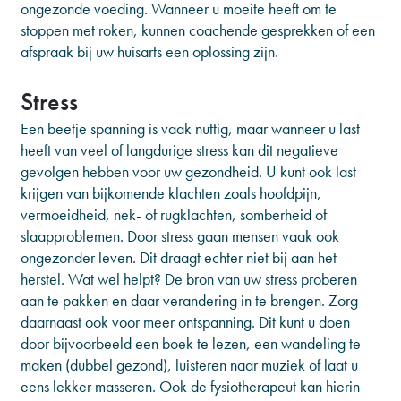
ongezonde voeding. Wanneer u moeite heeft om te
stoppen met roken, kunnen coachende gesprekken of een
afspraak bij uw huisarts een oplossing zijn.
Stress
Een beetje spanning is vaak nuttig, maar wanneer u last
heeft van veel of langdurige stress kan dit negatieve
gevolgen hebben voor uw gezondheid. U kunt ook last
krijgen van bijkomende klachten zoals hoofdpijn,
vermoeidheid, nek- of rugklachten, somberheid of
slaapproblemen. Door stress gaan mensen vaak ook
ongezonder leven. Dit draagt echter niet bij aan het
herstel. Wat wel helpt? De bron van uw stress proberen
aan te pakken en daar verandering in te brengen. Zorg
daarnaast ook voor meer ontspanning. Dit kunt u doen
door bijvoorbeeld een boek te lezen, een wandeling te
maken (dubbel gezond), luisteren naar muziek of laat u
eens lekker masseren. Ook de fysiotherapeut kan hierin