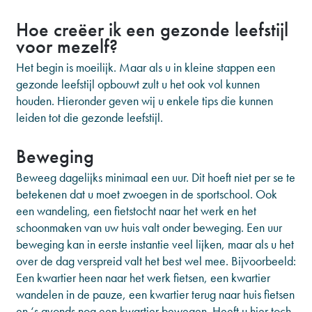
Hoe creëer ik een gezonde leefstijl
voor mezelf?
Het begin is moeilijk. Maar als u in kleine stappen een
gezonde leefstijl opbouwt zult u het ook vol kunnen
houden. Hieronder geven wij u enkele tips die kunnen
leiden tot die gezonde leefstijl.
Beweging
Beweeg dagelijks minimaal een uur. Dit hoeft niet per se te
betekenen dat u moet zwoegen in de sportschool. Ook
een wandeling, een fietstocht naar het werk en het
schoonmaken van uw huis valt onder beweging. Een uur
beweging kan in eerste instantie veel lijken, maar als u het
over de dag verspreid valt het best wel mee. Bijvoorbeeld:
Een kwartier heen naar het werk fietsen, een kwartier
wandelen in de pauze, een kwartier terug naar huis fietsen
en ‘s avonds nog een kwartier bewegen. Heeft u hier toch