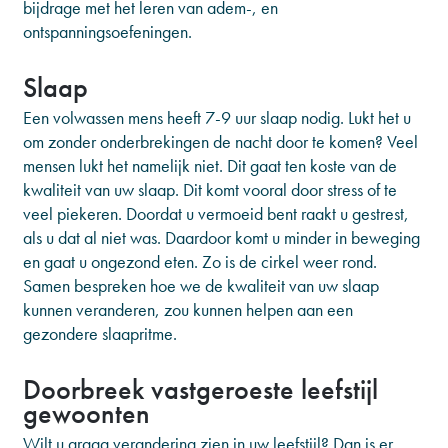
bijdrage met het leren van adem-, en
ontspanningsoefeningen.
Slaap
Een volwassen mens heeft 7-9 uur slaap nodig. Lukt het u
om zonder onderbrekingen de nacht door te komen? Veel
mensen lukt het namelijk niet. Dit gaat ten koste van de
kwaliteit van uw slaap. Dit komt vooral door stress of te
veel piekeren. Doordat u vermoeid bent raakt u gestrest,
als u dat al niet was. Daardoor komt u minder in beweging
en gaat u ongezond eten. Zo is de cirkel weer rond.
Samen bespreken hoe we de kwaliteit van uw slaap
kunnen veranderen, zou kunnen helpen aan een
gezondere slaapritme.
Doorbreek vastgeroeste leefstijl
gewoonten
Wilt u graag verandering zien in uw leefstijl? Dan is er