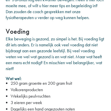
moeite mee, of wilt u hier meer tips en begeleiding in?
Dan zouden de coach gesprekken met onze
fysiotherapeuten u verder op weg kunnen helpen.
Voeding
Elke beweging is gezond, zo simpel is het. Bij voeding ligt
dit iets anders. Er is namelijk ook veel voeding dat niet
bijdraagt aan een gezonde leefstijl. Bij veel voeding
weten we wel wat gezond is en wat niet. Maar wat heeft
een mens echt nodig? En misschien wel belangrijker, wat
niet?
Wat wel:
250 gram groente en 200 gram fruit
Volkorenproducten
Wekelijks peulvruchten
3 eieren per week
Dagelijks een hand ongezouten noten