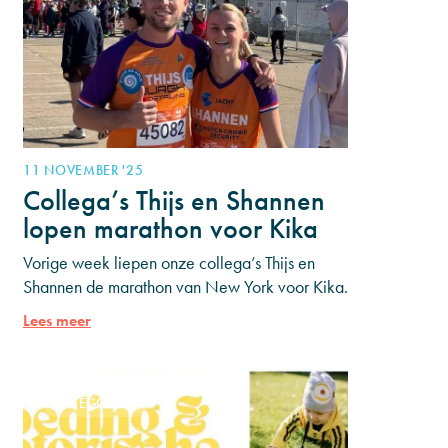
11 NOVEMBER '25
Collega’s Thijs en Shannen
lopen marathon voor Kika
Vorige week liepen onze collega’s Thijs en
Shannen de marathon van New York voor Kika.
Met het lopen van deze marathon haalden ze
Lees meer
€15.000 op
CATEGORIE 1