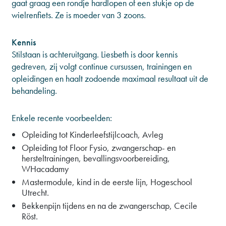
gaat graag een rondje hardlopen of een stukje op de
wielrenfiets. Ze is moeder van 3 zoons.
Kennis
Stilstaan is achteruitgang. Liesbeth is door kennis
gedreven, zij volgt continue cursussen, trainingen en
opleidingen en haalt zodoende maximaal resultaat uit de
behandeling.
Enkele recente voorbeelden:
Opleiding tot Kinderleefstijlcoach, Avleg
Opleiding tot Floor Fysio, zwangerschap- en
hersteltrainingen, bevallingsvoorbereiding,
WHacadamy
Mastermodule, kind in de eerste lijn, Hogeschool
Utrecht.
Bekkenpijn tijdens en na de zwangerschap, Cecile
Röst.