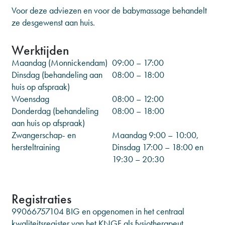
Voor deze adviezen en voor de babymassage behandelt
ze desgewenst aan huis.
Werktijden
Maandag (Monnickendam)
09:00 – 17:00
Dinsdag (behandeling aan
08:00 – 18:00
huis op afspraak)
Woensdag
08:00 – 12:00
Donderdag (behandeling
08:00 – 18:00
aan huis op afspraak)
Zwangerschap- en
Maandag 9:00 – 10:00,
hersteltraining
Dinsdag 17:00 – 18:00 en
19:30 – 20:30
Registraties
99066757104 BIG en opgenomen in het centraal
kwaliteitsregister van het KNGF als fysiotherapeut.