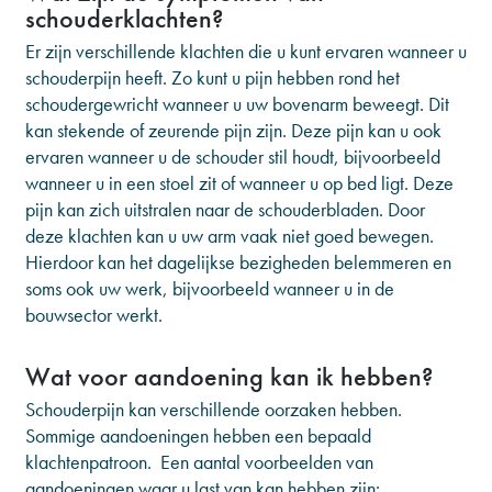
schouderklachten?
Er zijn verschillende klachten die u kunt ervaren wanneer u
schouderpijn heeft. Zo kunt u pijn hebben rond het
schoudergewricht wanneer u uw bovenarm beweegt. Dit
kan stekende of zeurende pijn zijn. Deze pijn kan u ook
ervaren wanneer u de schouder stil houdt, bijvoorbeeld
wanneer u in een stoel zit of wanneer u op bed ligt. Deze
pijn kan zich uitstralen naar de schouderbladen. Door
deze klachten kan u uw arm vaak niet goed bewegen.
Hierdoor kan het dagelijkse bezigheden belemmeren en
soms ook uw werk, bijvoorbeeld wanneer u in de
bouwsector werkt.
Wat voor aandoening kan ik hebben?
Schouderpijn kan verschillende oorzaken hebben.
Sommige aandoeningen hebben een bepaald
klachtenpatroon. Een aantal voorbeelden van
aandoeningen waar u last van kan hebben zijn: