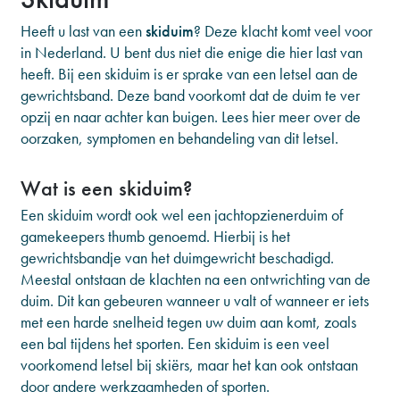
Heeft u last van een
skiduim
? Deze klacht komt veel voor
in Nederland. U bent dus niet die enige die hier last van
heeft. Bij een skiduim is er sprake van een letsel aan de
gewrichtsband. Deze band voorkomt dat de duim te ver
opzij en naar achter kan buigen. Lees hier meer over de
oorzaken, symptomen en behandeling van dit letsel.
Wat is een skiduim?
Een skiduim wordt ook wel een jachtopzienerduim of
gamekeepers thumb genoemd. Hierbij is het
gewrichtsbandje van het duimgewricht beschadigd.
Meestal ontstaan de klachten na een ontwrichting van de
duim. Dit kan gebeuren wanneer u valt of wanneer er iets
met een harde snelheid tegen uw duim aan komt, zoals
een bal tijdens het sporten. Een skiduim is een veel
voorkomend letsel bij skiërs, maar het kan ook ontstaan
door andere werkzaamheden of sporten.