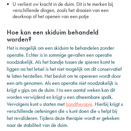
U verliest uw kracht in de duim. Dit is te merken bij
verschillende dingen, zoals het draaien van een
deurknop of het openen van een potje
Hoe kan een skiduim behandeld
worden?
Het is mogelijk om een skiduim te behandelen zonder
operatie. Echter is in sommige gevallen een operatie
noodzakelijk. Als het bandje tussen de spieren komt te
liggen na het letsel is het niet mogelijk om dit conservatief
te laten herstellen. Het besluit om te opereren wordt door
een arts genomen. Als een operatie niet noodzakelijk is
krijgt u gips om de duim. Na een aantal weken kan dit
worden verwijderd en krijgt u een afneembare spalk.
Vervolgens kunt u starten met
handtherapie
. Hierbij krijgt u
verschillende oefeningen die u kunt doen die u helpt bij
het revalideren. Tijdens deze therapie wordt er gekeken
naar de stabiliteit van de duim.