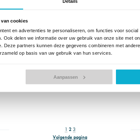
Details
 van cookies
ent en advertenties te personaliseren, om functies voor social
. Ook delen we informatie over uw gebruik van onze site met on
e. Deze partners kunnen deze gegevens combineren met andere i
erzameld op basis van uw gebruik van hun services.
Aanpassen
1
2
3
Volgende pagina