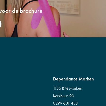
 voor de brochure
Dependance Marken
1156 BM Marken
Kerkbuurt 90
0299 601 453