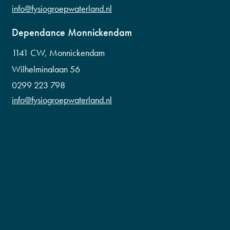
info@fysiogroepwaterland.nl
Dependance Monnickendam
1141 CW, Monnickendam
Wilhelminalaan 56
0299 223 798
info@fysiogroepwaterland.nl