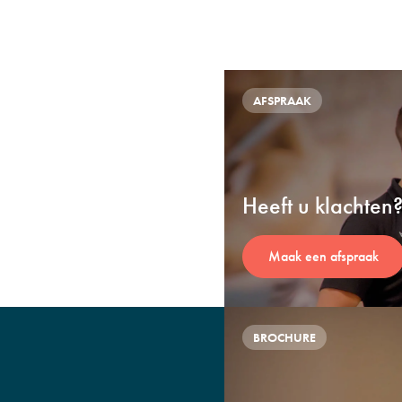
AFSPRAAK
Heeft u klachten
Maak een afspraak
BROCHURE